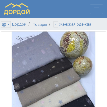
Дордой
Женская одежда
Товары