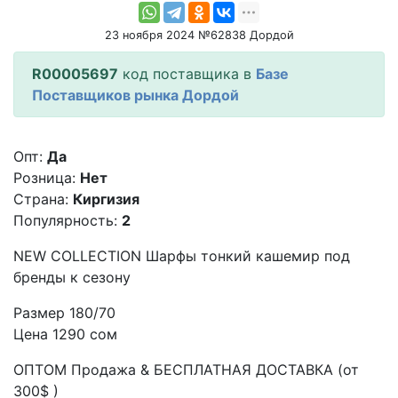
23 ноября 2024 №62838 Дордой
R00005697
код поставщика в
Базе
Поставщиков рынка Дордой
Опт:
Да
Розница:
Нет
Страна:
Киргизия
Популярность:
2
NEW COLLECTION Шарфы тонкий кашемир под
бренды к сезону
Размер 180/70
Цена 1290 сом
ОПТОМ Продажа & БЕСПЛАТНАЯ ДОСТАВКА (от
300$ )