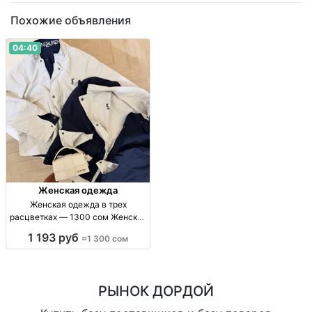
Похожие объявления
04:40
Женская одежда
Женская одежда в трех
расцветках — 1300 сом Женская
одежда, 3 расцв., 1300 сом.
1 193 руб
≈1 300 сом
РЫНОК ДОРДОЙ