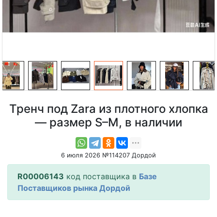
Тренч под Zara из плотного хлопка
— размер S–M, в наличии
6 июля 2026 №114207 Дордой
R00006143
код поставщика в
Базе
Поставщиков рынка Дордой