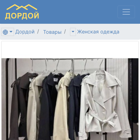
Дордой
Женская одежда
Товары