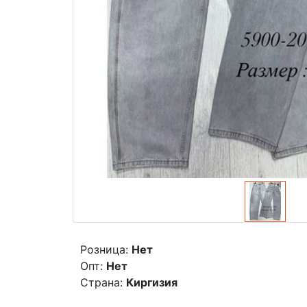
Розница:
Нет
Опт:
Нет
Страна:
Киргизия