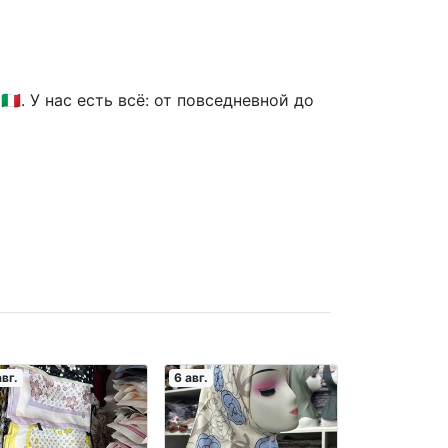
. У нас есть всё: от повседневной до
авг.
6 авг.