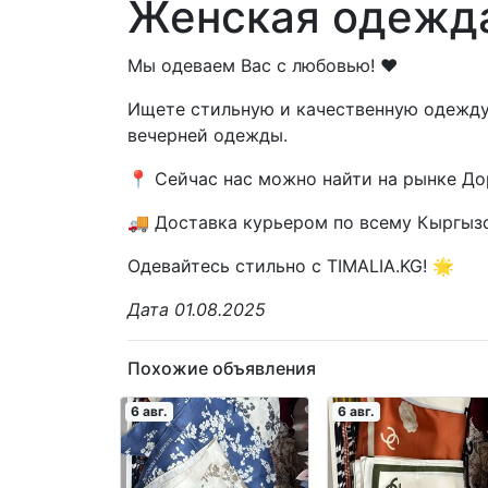
Женская одежда
Мы одеваем Вас с любовью! ❤️
Ищете стильную и качественную одежду? 
вечерней одежды.
📍 Сейчас нас можно найти на рынке Дор
🚚 Доставка курьером по всему Кыргызс
Одевайтесь стильно с TIMALIA.KG! 🌟
Дата 01.08.2025
Похожие объявления
6 авг.
6 авг.