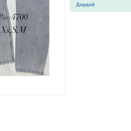
Дордой