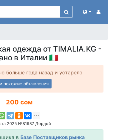
ая одежда от TIMALIA.KG -
но в Италии 🇮🇹
о больше года назад и устарело
и похожие объявления
200 сом
уста 2025 №81987 Дордой
вщика в
Базе Поставщиков рынка