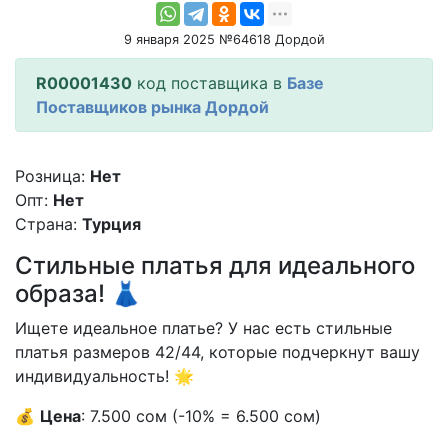
9 января 2025 №64618 Дордой
R00001430
код поставщика в
Базе
Поставщиков рынка Дордой
Розница:
Нет
Опт:
Нет
Страна:
Турция
Стильные платья для идеального
образа! 👗
Ищете идеальное платье? У нас есть стильные
платья размеров 42/44, которые подчеркнут вашу
индивидуальность! 🌟
💰
Цена
: 7.500 сом (-10% = 6.500 сом)