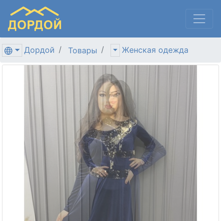
Дордой
Женская одежда
Товары