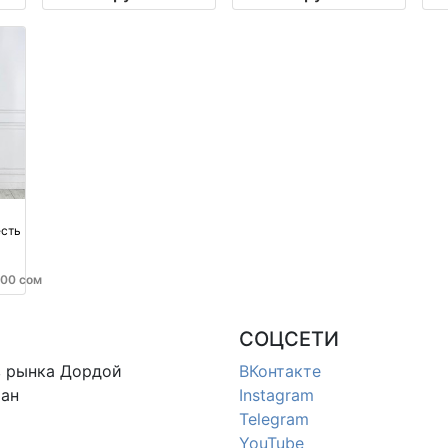
есть
000 сом
СОЦСЕТИ
в
рынка Дордой
ВКонтакте
ан
Instagram
Telegram
YouTube