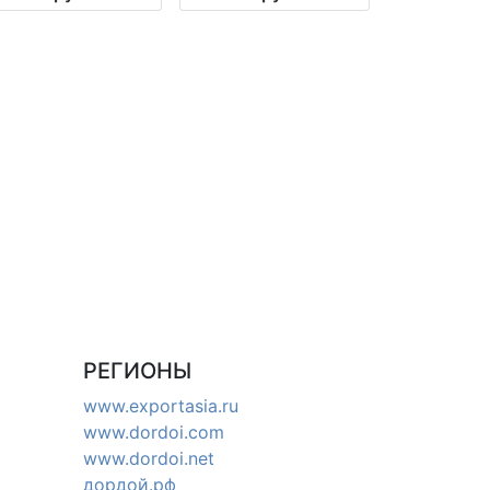
РЕГИОНЫ
www.exportasia.ru
www.dordoi.com
www.dordoi.net
дордой.рф