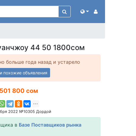
уанчжоу 44 50 1800сом
о больше года назад и устарело
и похожие объявления
501 800 сом
ября 2022 №10305 Дордой
вщика в
Базе Поставщиков рынка