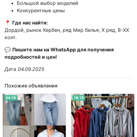
Большой выбор моделей
Конкурентные цены
📍
Где нас найти:
Дордой, рынок Кербен, ряд Мир белья, X ряд, 8-XX
конт.
💬
Пишите нам на WhatsApp для получения
подробностей и цен!
Дата 04.09.2025
Похожие объявления
04:19
18:19