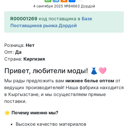
4 сентября 2025 №84663 Дордой
R00001269
код поставщика в
Базе
Поставщиков рынка Дордой
Розница:
Нет
Опт:
Да
Страна:
Киргизия
Привет, любители моды! 👗🩷
Мы рады предложить вам
нижнее белье оптом
от
ведущих производителей! Наша фабрика находится
в Кыргызстане, и мы осуществляем прямые
поставки.
🌟
Почему именно мы?
Высокое качество материалов