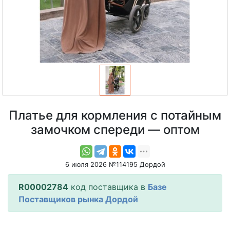
Платье для кормления с потайным
замочком спереди — оптом
6 июля 2026 №114195 Дордой
R00002784
код поставщика в
Базе
Поставщиков рынка Дордой