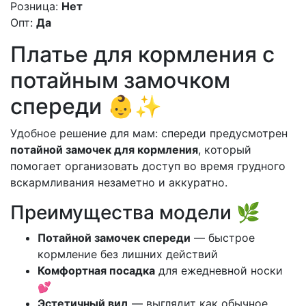
Розница:
Нет
Опт:
Да
Платье для кормления с
потайным замочком
спереди 👶✨
Удобное решение для мам: спереди предусмотрен
потайной замочек для кормления
, который
помогает организовать доступ во время грудного
вскармливания незаметно и аккуратно.
Преимущества модели 🌿
Потайной замочек спереди
— быстрое
кормление без лишних действий
Комфортная посадка
для ежедневной носки
💕
Эстетичный вид
— выглядит как обычное