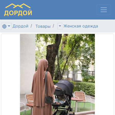
Дордой
Женская одежда
Товары