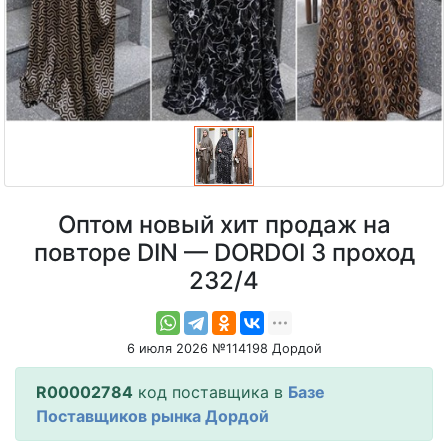
Оптом новый хит продаж на
повторе DIN — DORDOI 3 проход
232/4
6 июля 2026 №114198 Дордой
R00002784
код поставщика в
Базе
Поставщиков рынка Дордой