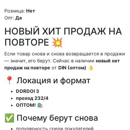
Розница:
Нет
Опт:
Да
НОВЫЙ ХИТ ПРОДАЖ НА
ПОВТОРЕ 💥
Если товар снова и снова возвращается в продажи
— значит, его берут. Сейчас в наличии
новый хит
продаж на повторе
от
DIN (оптом)
👌
📍 Локация и формат
DORDOI 3
проход 232/4
ОПТОМ!
🛍️
✅ Почему берут снова
популярность среди покупателей