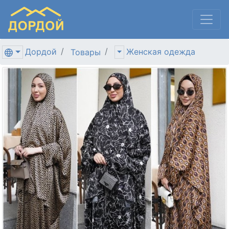
Дордой
Женская одежда
Товары