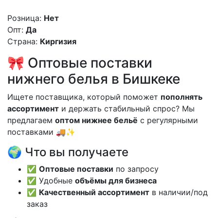
Розница:
Нет
Опт:
Да
Страна:
Киргизия
🎀 Оптовые поставки
нижнего белья в Бишкеке
Ищете поставщика, который поможет
пополнять
ассортимент
и держать стабильный спрос? Мы
предлагаем
оптом нижнее бельё
с регулярными
поставками 🚚✨
🌍 Что вы получаете
✅
Оптовые поставки
по запросу
✅ Удобные
объёмы для бизнеса
✅
Качественный ассортимент
в наличии/под
заказ