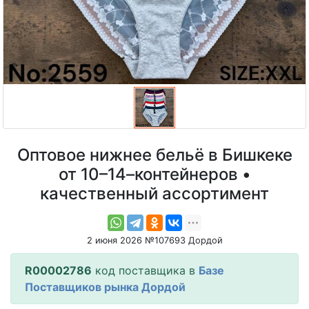
Оптовое нижнее бельё в Бишкеке
от 10–14–контейнеров •
качественный ассортимент
2 июня 2026 №107693 Дордой
R00002786
код поставщика в
Базе
Поставщиков рынка Дордой