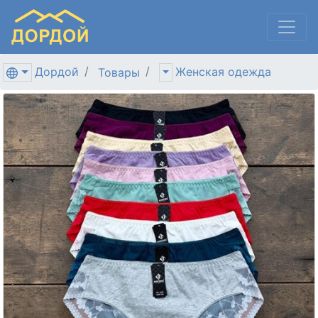
Дордой
Женская одежда
Товары