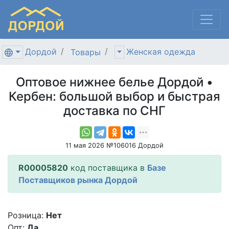
Дордой
Женская одежда
Товары
Оптовое нижнее белье Дордой •
Кербен: большой выбор и быстрая
доставка по СНГ
11 мая 2026 №106016 Дордой
R00005820
код поставщика в
Базе
Поставщиков рынка Дордой
Розница:
Нет
Опт:
Да