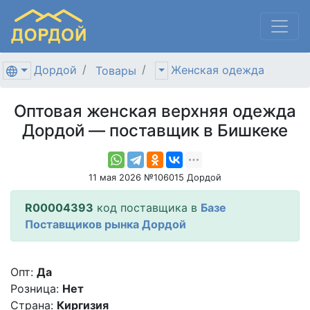
Дордой
Женская одежда
Товары
Оптовая женская верхняя одежда
Дордой — поставщик в Бишкеке
11 мая 2026 №106015 Дордой
R00004393
код поставщика в
Базе
Поставщиков рынка Дордой
Опт:
Да
Розница:
Нет
Страна:
Киргизия