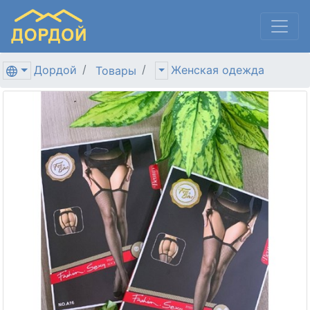
Дордой
Женская одежда
Товары