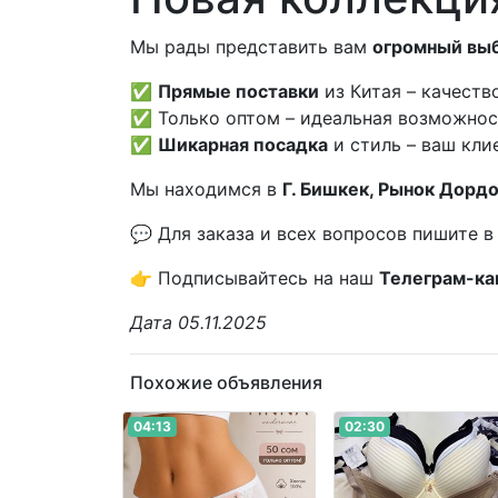
Мы рады представить вам
огромный вы
✅
Прямые поставки
из Китая – качеств
✅ Только оптом – идеальная возможност
✅
Шикарная посадка
и стиль – ваш кли
Мы находимся в
Г. Бишкек, Рынок Дорд
💬 Для заказа и всех вопросов пишите в
👉 Подписывайтесь на наш
Телеграм-ка
Дата 05.11.2025
Похожие объявления
04:13
02:30