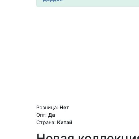
Розница:
Нет
Опт:
Да
Страна:
Китай
Новая коллекци