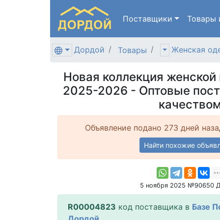
Поставщики
Товары
Дордой
Женская од
Товары
Новая коллекция женской
2025-2026 - Оптовые пост
качество
Объявление подано 273 дней наза
Найти похожие объяв
5 ноября 2025 №90650 
R00004823
код поставщика в
Базе П
Дордой