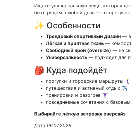
Ищете универсальную вещь, которая до
быть рядом в любой день — от прогулок
✨ Особенности
Трендовый спортивный дизайн
— а
Лёгкая и приятная ткань
— комфорт
Свободный крой (oversize)
— не ск
Универсальность
— подходит для пр
🎒 Куда подойдёт
прогулки и городские маршруты 🚶‍♀️
путешествия и активный отдых ✈️
тренировки и разогрев 🏋️‍♀️
повседневные сочетания с базовым
Выбирайте лёгкую ветровку оверсайз
— 
Дата 06.07.2026