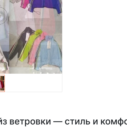
йз ветровки — стиль и комф