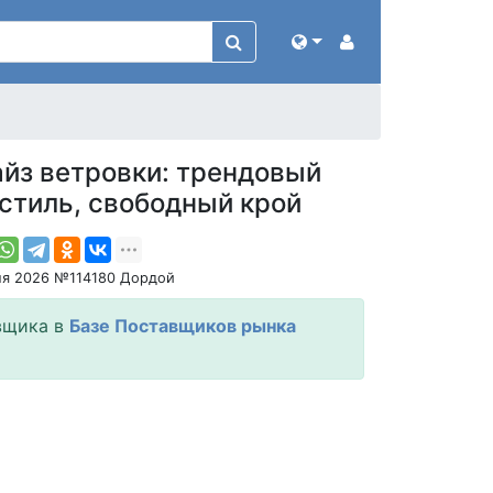
айз ветровки: трендовый
стиль, свободный крой
ля 2026 №114180 Дордой
вщика в
Базе Поставщиков рынка