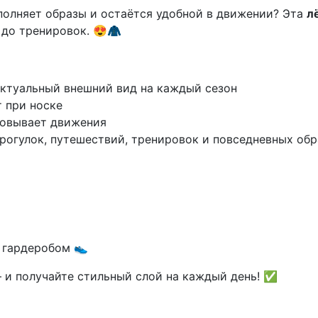
полняет образы и остаётся удобной в движении? Эта
л
 до тренировок. 😍🧥
ктуальный внешний вид на каждый сезон
 при носке
овывает движения
огулок, путешествий, тренировок и повседневных образ
 гардеробом 👟
и получайте стильный слой на каждый день! ✅