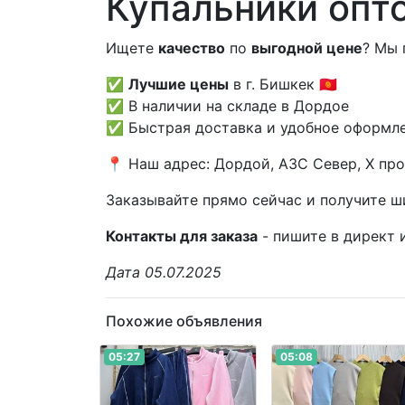
Купальники опт
Ищете
качество
по
выгодной цене
? Мы 
✅
Лучшие цены
в г. Бишкек 🇰🇬
✅ В наличии на складе в Дордое
✅ Быстрая доставка и удобное оформле
📍 Наш адрес: Дордой, АЗС Север, X прох
Заказывайте прямо сейчас и получите ши
Контакты для заказа
- пишите в директ 
Дата 05.07.2025
Похожие объявления
05:27
05:08