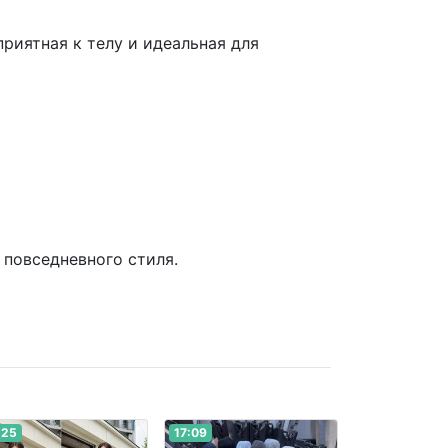
риятная к телу и идеальная для
 повседневного стиля.
:25
17:09