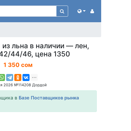
из льна в наличии — лен,
42/44/46, цена 1350
1 350 сом
ля 2026 №114208 Дордой
вщика в
Базе Поставщиков рынка