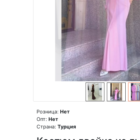
Розница:
Нет
Опт:
Нет
Страна:
Турция