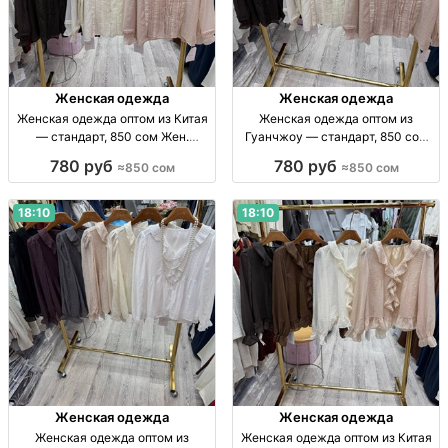
Женская одежда
Женская одежда
Женская одежда оптом из Китая
Женская одежда оптом из
— стандарт, 850 сом Жен.
Гуанчжоу — стандарт, 850 сом
одежда оптом, стандарт, Китай,
Жен. одежда опт, р-р стандарт,
780 руб
780 руб
≈850 сом
≈850 сом
850 сом
Китай, 850 сом.
18:10
18:10
Женская одежда
Женская одежда
Женская одежда оптом из
Женская одежда оптом из Китая