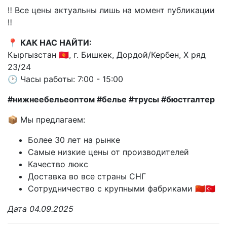
‼️ Все цены актуальны лишь на момент публикации
‼️
📍
КАК НАС НАЙТИ:
Кыргызстан 🇰🇬, г. Бишкек, Дордой/Кербен, X ряд
23/24
🕑 Часы работы: 7:00 - 15:00
#нижнеебельеоптом #белье #трусы #бюстгалтер
📦 Мы предлагаем:
Более 30 лет на рынке
Самые низкие цены от производителей
Качество люкс
Доставка во все страны СНГ
Сотрудничество с крупными фабриками 🇨🇳🇹🇷
Дата 04.09.2025