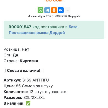
4 сентября 2025 №84719 Дордой
R00001547
код поставщика в
Базе
Поставщиков рынка Дордой
Розница:
Нет
Опт:
Да
Страна:
Киргизия
‼️
Снова в наличии!
‼️
Артикул:
8169 ANTTIFU
Цена:
85 Сомов за штуку
Количество:
12 штук в упаковке
Размеры:
3XL/2XL/XL
В наличии:
✅