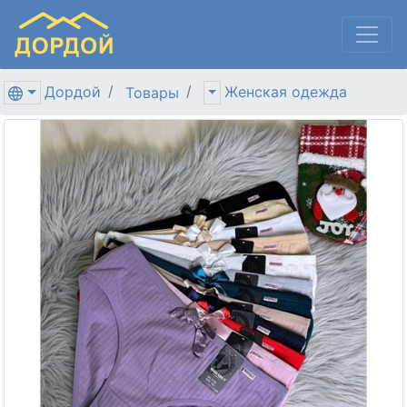
Дордой
Женская одежда
Товары