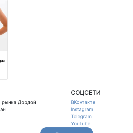
Корея
еры
СОЦСЕТИ
в
рынка Дордой
ВКонтакте
ан
Instagram
Telegram
YouTube