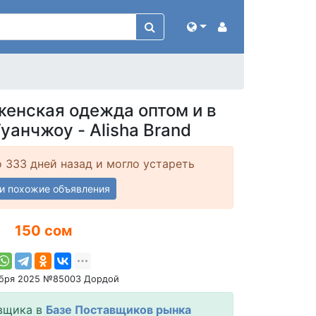
женская одежда оптом и в
уанчжоу - Alisha Brand
 333 дней назад и могло устареть
и похожие объявления
150 сом
ября 2025 №85003 Дордой
вщика в
Базе Поставщиков рынка