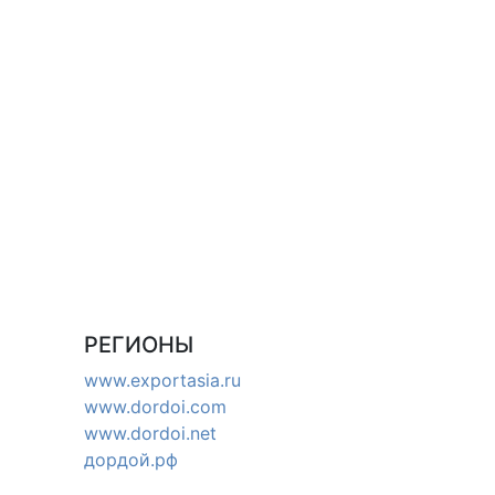
РЕГИОНЫ
www.exportasia.ru
www.dordoi.com
www.dordoi.net
дордой.рф