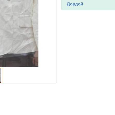
Дордой