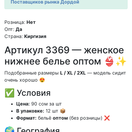
Поставщиков рынка Дордой
Розница:
Нет
Опт:
Да
Страна:
Киргизия
Артикул 3369 — женское
нижнее белье оптом 👙✨
Подобранные размеры
L / XL / 2XL
— модель сидит
очень хорошо 😍
✅ Условия
Цена:
90 сом за шт
В упаковке:
12 шт 📦
Формат:
бельё
оптом
(без розницы) ❌
🌍 География