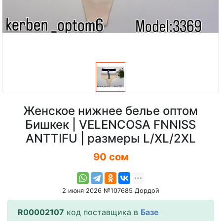
Женское нижнее белье оптом
Бишкек | VELENCOSA FNNISS
ANTTIFU | размеры L/XL/2XL
90 сом
2 июня 2026 №107685 Дордой
R00002107
код поставщика в
Базе