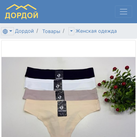
Дордой
Женская одежда
Товары