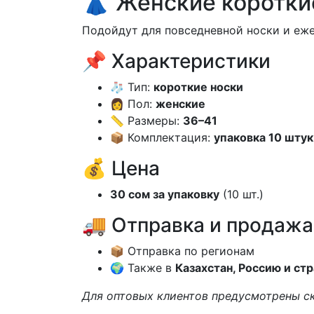
👗 Женские коротки
Подойдут для повседневной носки и еже
📌 Характеристики
🧦 Тип:
короткие носки
👩 Пол:
женские
📏 Размеры:
36–41
📦 Комплектация:
упаковка 10 штук
💰 Цена
30 сом за упаковку
(10 шт.)
🚚 Отправка и продажа
📦 Отправка по регионам
🌍 Также в
Казахстан, Россию и ст
Для оптовых клиентов предусмотрены с