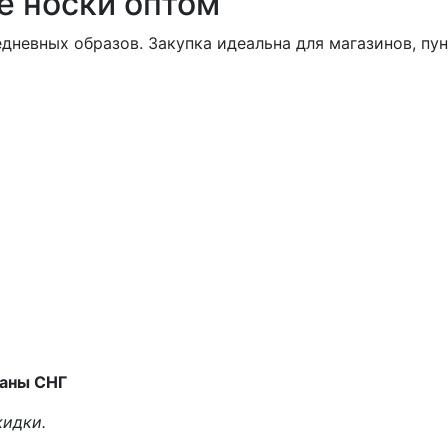
е носки оптом
дневных образов. Закупка идеальна для магазинов, пун
раны СНГ
кидки.