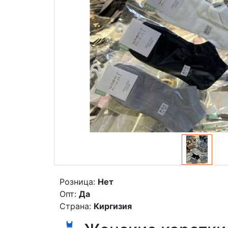
Розница:
Нет
Опт:
Да
Страна:
Киргизия