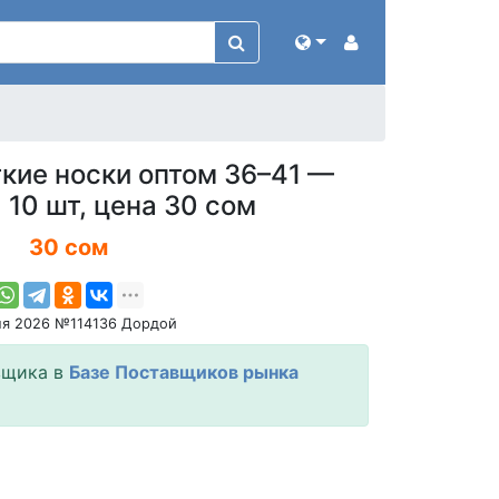
кие носки оптом 36–41 —
 10 шт, цена 30 сом
30 сом
ля 2026 №114136 Дордой
вщика в
Базе Поставщиков рынка