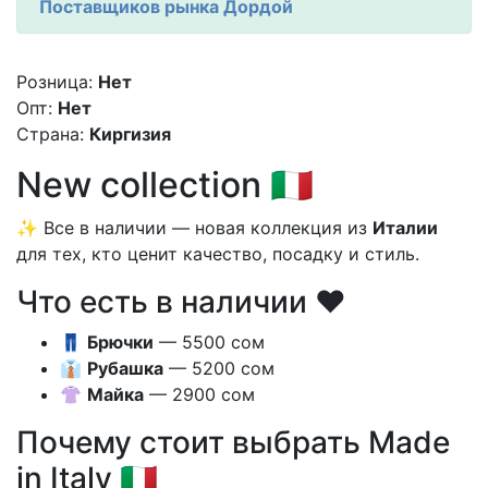
Поставщиков рынка Дордой
Розница:
Нет
Опт:
Нет
Страна:
Киргизия
New collection 🇮🇹
✨ Все в наличии — новая коллекция из
Италии
для тех, кто ценит качество, посадку и стиль.
Что есть в наличии ❤️
👖
Брючки
— 5500 сом
👔
Рубашка
— 5200 сом
👚
Майка
— 2900 сом
Почему стоит выбрать Made
in Italy 🇮🇹