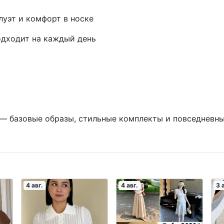
уэт и комфорт в носке
одходит на каждый день
— базовые образы, стильные комплекты и повседневны
4 авг.
4 авг.
3 