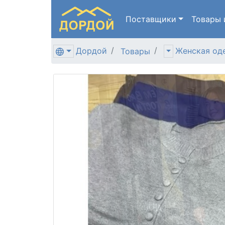
Поставщики
Товары
Дордой
Женская од
Товары