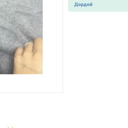
Дордой