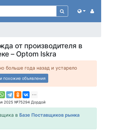
жда от производителя в
ке – Optom Iskra
о больше года назад и устарело
и похожие объявления
ая 2025 №75294 Дордой
вщика в
Базе Поставщиков рынка