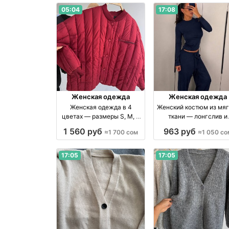
05:04
17:08
Женская одежда
Женская одежда
Женская одежда в 4
Женский костюм из мяг
цветах — размеры S, M, L
ткани — лонгслив и
производство Киргизия
широкие брюки
1 560 руб
963 руб
≈1 700 сом
≈1 050 со
бренд Made in Kyrgyzstan
17:05
17:05