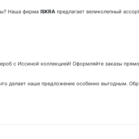
ды? Наша фирма
ISKRA
предлагает великолепный ассор
дероб с Иссиной коллекцией! Оформляйте заказы прям
 что делает наше предложение особенно выгодным. Обр