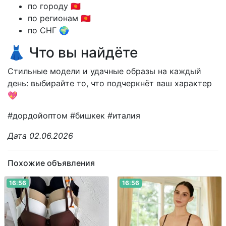
по городу 🇰🇬
по регионам 🇰🇬
по СНГ 🌍
👗 Что вы найдёте
Стильные модели и удачные образы на каждый
день: выбирайте то, что подчеркнёт ваш характер
💖
#дордойоптом #бишкек #италия
Дата 02.06.2026
Похожие объявления
16:56
16:56