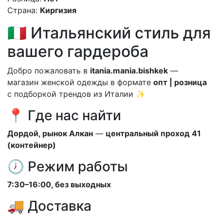
Страна:
Киргизия
🇮🇹 Итальянский стиль для
вашего гардероба
Добро пожаловать в
itania.mania.bishkek
—
магазин женской одежды в формате
опт | розница
с подборкой трендов из Италии ✨
📍 Где нас найти
Дордой, рынок Алкан
—
центральный проход 41
(контейнер)
🕖 Режим работы
7:30–16:00, без выходных
🚚 Доставка