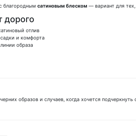
с благородным
сатиновым блеском
— вариант для тех,
т дорого
атиновый отлив
осадки и комфорта
 линии образа
ерних образов и случаев, когда хочется подчеркнуть с