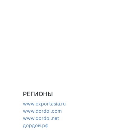
РЕГИОНЫ
www.exportasia.ru
www.dordoi.com
www.dordoi.net
дордой.рф