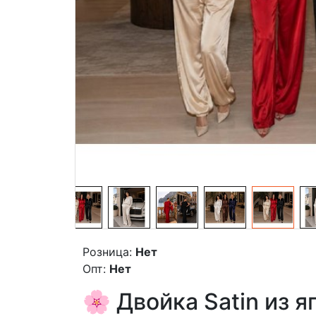
Розница:
Нет
Опт:
Нет
🌸 Двойка Satin из 