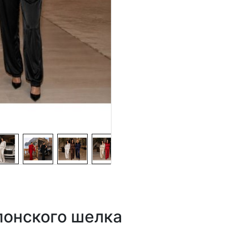
японского шелка