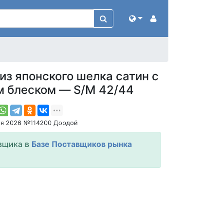
из японского шелка сатин с
 блеском — S/M 42/44
ля 2026 №114200 Дордой
вщика в
Базе Поставщиков рынка