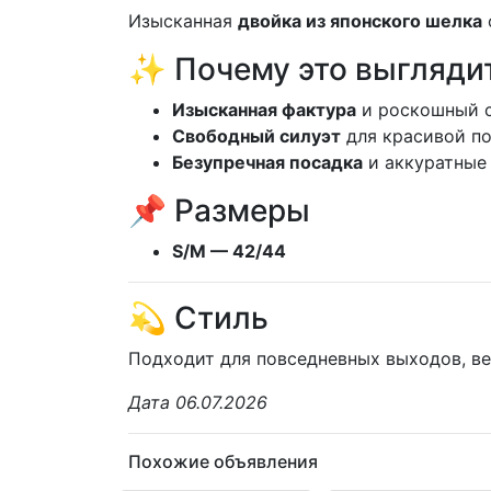
Изысканная
двойка из японского шелка
✨ Почему это выгляди
Изысканная фактура
и роскошный с
Свободный силуэт
для красивой п
Безупречная посадка
и аккуратные
📌 Размеры
S/M — 42/44
💫 Стиль
Подходит для повседневных выходов, веч
Дата 06.07.2026
Похожие объявления