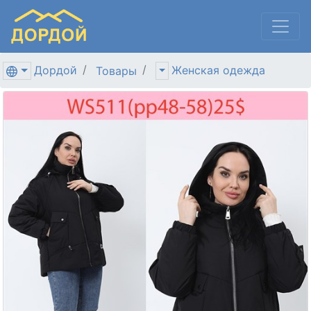
Дордой
Женская одежда
Товары