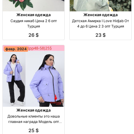
Женская одежда
Женская одежда
Саудия никаб Цена 2 6 опт
Детская Амирка I Love Hidjab От
Турция
4 до 6 Цена 2 3 опт Турция
26 $
23 $
февр. 2024
Женская одежда
Довольные клиенты это наша
главная награда Модель опт
Китай
25 $