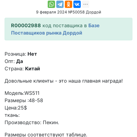
9 февраля 2024 №50058 Дордой
R00002988
код поставщика в
Базе
Поставщиков рынка Дордой
Розница:
Нет
Опт:
Да
Страна:
Китай
Довольные клиенты - это наша главная награда!
Модель:WS511
Размеры :48-58
Цена:25$
ткань:
Производство: Пекин.
Размеры соответствуют таблице.