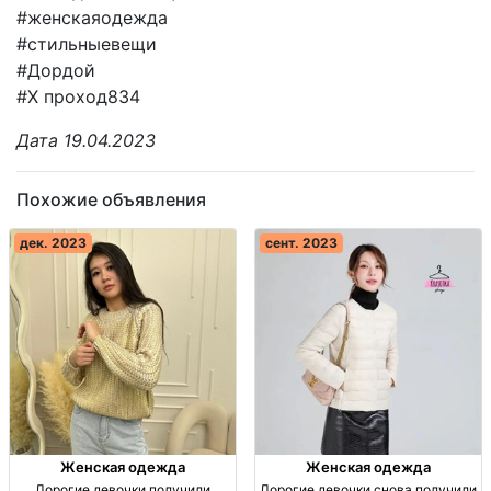
#женскаяодежда
#стильныевещи
#Дордой
#X проход834
Дата 19.04.2023
Похожие объявления
дек. 2023
сент. 2023
Женская одежда
Женская одежда
Дорогие девочки получили
Дорогие девочки снова получили