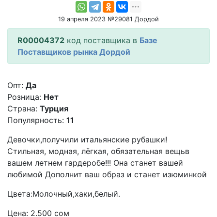
19 апреля 2023 №29081 Дордой
R00004372
код поставщика в
Базе
Поставщиков рынка Дордой
Опт:
Да
Розница:
Нет
Страна:
Турция
Популярность:
11
Девочки,получили итальянские рубашки!
Стильная, модная, лёгкая, обязательная вещьв
вашем летнем гардеробе!!! Она станет вашей
любимой Дополнит ваш образ и станет изюминкой
Цвета:Молочный,хаки,белый.
Цена: 2.500 сом