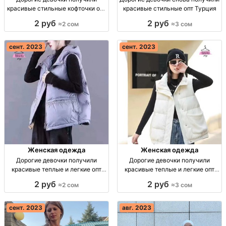
красивые стильные кофточки опт
красивые стильные опт Турция
Турция
2 руб
2 руб
≈2 сом
≈3 сом
сент. 2023
сент. 2023
Женская одежда
Женская одежда
Дорогие девочки получили
Дорогие девочки получили
красивые теплые и легкие опт
красивые теплые и легкие опт
Турция
Турция
2 руб
2 руб
≈2 сом
≈3 сом
сент. 2023
авг. 2023