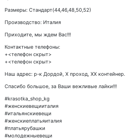
Размеры: Стандарт(44,46,48,50,52)
Производство: Италия
Приходите, мы ждем Вас!!!
Контактные телефоны:
+<телефон скрыт>
+<телефон скрыт>
Наш адрес: р-к Дордой, X проход, XX контейнер.
Спасибо большое, за Ваши вежливые лайки!!!
#krasotka_shop_kg
#женскиевещииталия
#итальянскиевещи
#женскиеплатьяиталия
#платьярубашки
#молодежныевещи