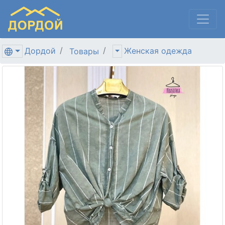
Дордой
Женская одежда
Товары