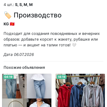
4 шт.:
S, S, M, M
🏷️ Производство
KG 🇰🇬
Подходит для создания повседневных и вечерних
образов: добавьте корсет к жакету, рубашке или
платью — и акцент на талии готов! 🤍
Дата 06.07.2026
Похожие объявления
04:19
18:19