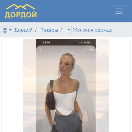
Дордой
Женская одежда
Товары