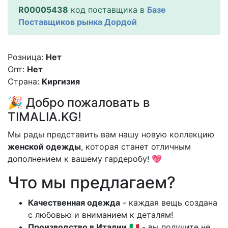
R00005438
код поставщика в
Базе
Поставщиков рынка Дордой
Розница:
Нет
Опт:
Нет
Страна:
Киргизия
🎉 Добро пожаловать в
TIMALIA.KG!
Мы рады представить вам нашу новую коллекцию
женской одежды
, которая станет отличным
дополнением к вашему гардеробу! 💖
Что мы предлагаем?
Качественная одежда
- каждая вещь создана
с любовью и вниманием к деталям!
Производство в Италии
🇮🇹 - вы получите не