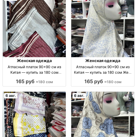
Женская одежда
Женская одежда
Атласный платок 90×90 см из
Атласный платок 90×90 см из
Китая — купить за 180 сом
Китая — купить за 180 сом Жен.
Платок женский, атлас, 90×90
атласный платок 90×90 см,
165 руб
165 руб
≈180 сом
≈180 сом
см, Китай, 180 сом
Китай, 180 сом.
6 авг.
6 авг.