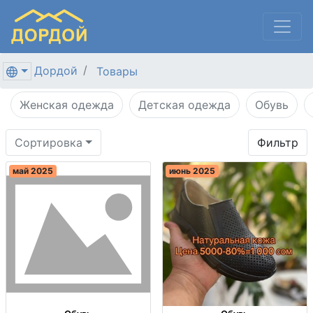
Дордой
Товары
Женская одежда
Детская одежда
Обувь
Сортировка
Фильтр
май 2025
июнь 2025