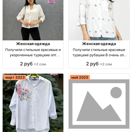
Женская одежда
Женская одежда
Получили стильные красивые и
Получили стильные красивые
укороченные турецкие опт
турецкие рубашки В очень опт
Турция
Турция
2 руб
2 руб
≈2 сом
≈2 сом
март 2023
май 2025