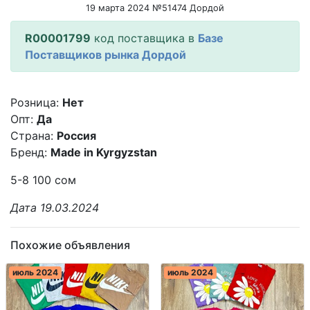
19 марта 2024 №51474 Дордой
R00001799
код поставщика в
Базе
Поставщиков рынка Дордой
Розница:
Нет
Опт:
Да
Страна:
Россия
Бренд:
Made in Kyrgyzstan
5-8 100 сом
Дата 19.03.2024
Похожие объявления
июль 2024
июль 2024