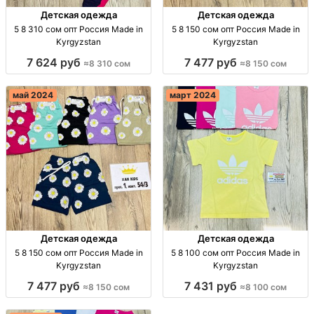
Детская одежда
Детская одежда
5 8 310 сом опт Россия Made in
5 8 150 сом опт Россия Made in
Kyrgyzstan
Kyrgyzstan
7 624 руб
7 477 руб
≈8 310 сом
≈8 150 сом
май 2024
март 2024
Детская одежда
Детская одежда
5 8 150 сом опт Россия Made in
5 8 100 сом опт Россия Made in
Kyrgyzstan
Kyrgyzstan
7 477 руб
7 431 руб
≈8 150 сом
≈8 100 сом