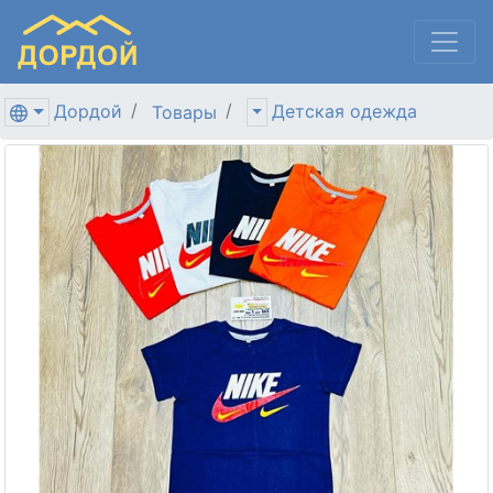
Дордой
Детская одежда
Товары