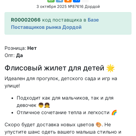
3 октября 2025 №87616 Дордой
R00002066
код поставщика в
Базе
Поставщиков рынка Дордой
Розница:
Нет
Опт:
Да
Флисовый жилет для детей 🌟
Идеален для прогулок, детского сада и игр на
улице!
Подходит как для мальчиков, так и для
девочек 👦👧
Отличное сочетание тепла и легкости 🌈
Скоро будет доставка новых цветов 🎨. Не
упустите шанс одеть вашего малыша стильно и