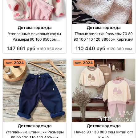
Детская одежда
Детская одежда
Утепленные флисовые кофты
Тёплые жилетки Размеры 70 80
Размеры 90 160 950сом
90 100 110 120 380сом Киргизия
Киргизия
147 661 руб
110 440 руб
≈160 950 сом
≈120 380 сом
окт. 2024
окт. 2024
Детская одежда
Детская одежда
Утеплённые штанишки Размеры
Начес 90 130 800 сом Китай опт
80 90 100 110 120 490сом
Китай