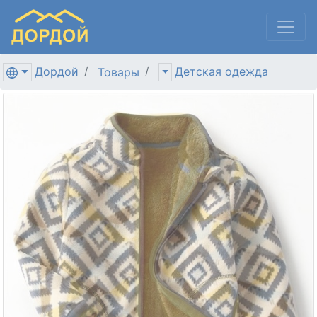
Дордой
Детская одежда
Товары