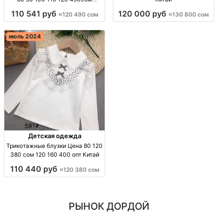
Киргизия
110 541 руб
120 000 руб
≈120 490 сом
≈130 800 сом
июль 2024
Детская одежда
Трикотажные блузки Цена 80 120
380 сом 120 160 400 опт Китай
110 440 руб
≈120 380 сом
РЫНОК ДОРДОЙ