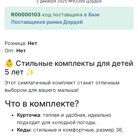
2 декабря 2025 №93399 Дордой
R00000103
код поставщика в
Базе
Поставщиков рынка Дордой
Розница:
Нет
Опт:
Нет
👶 Стильные комплекты для детей
5 лет ✨
Этот симпатичный комплект станет отличным
выбором для вашего малыша!
Что в комплекте?
Курточка
: теплая и удобная, идеально
подходит для холодной погоды.
Кеды
: стильные и комфортные, размер 36.