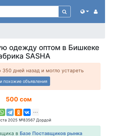
ую одежду оптом в Бишкеке
абрика SASHA
 350 дней назад и могло устареть
и похожие объявления
500 сом
уста 2025 №83567 Дордой
вщика в
Базе Поставщиков рынка