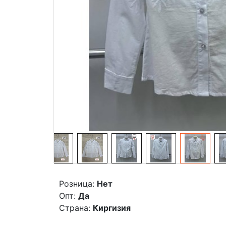
Розница:
Нет
Опт:
Да
Страна:
Киргизия