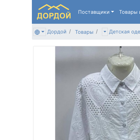
Поставщики
Товары
Дордой
Детская од
Товары