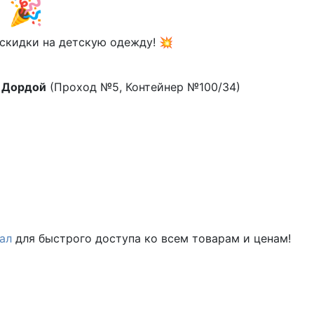
 🎉
скидки на детскую одежду! 💥
е
Дордой
(Проход №5, Контейнер №100/34)
ал
для быстрого доступа ко всем товарам и ценам!