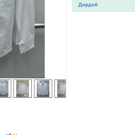
Дордой