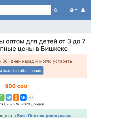
 оптом для детей от 3 до 7
упные цены в Бишкеке
 361 дней назад и могло устареть
и похожие объявления
900 сом
уста 2025 №82629 Дордой
вщика в
Базе Поставщиков рынка