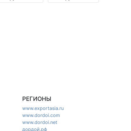
РЕГИОНЫ
www.exportasia.ru
www.dordoi.com
www.dordoi.net
дордой.рф