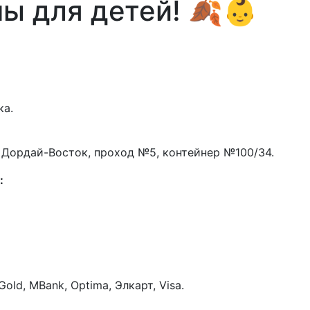
ы для детей! 🍂👶
ка.
 Дордай-Восток, проход №5, контейнер №100/34.
:
old, MBank, Optima, Элкарт, Visa.