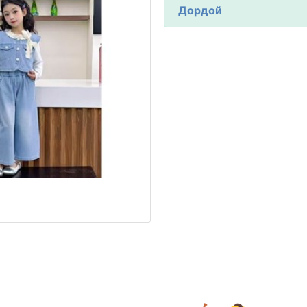
Дордой