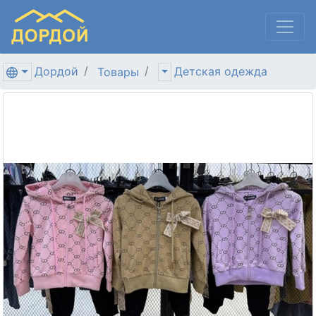
Дордой
Детская одежда
Товары