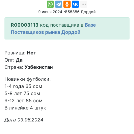
9 июня 2024 №55886 Дордой
R00003113
код поставщика в
Базе
Поставщиков рынка Дордой
Розница:
Нет
Опт:
Да
Страна:
Узбекистан
Новинки футболки!
1-4 года 65 сом
5-8 лет 75 сом
9-12 лет 85 сом
В линейке 4 штук
Дата 09.06.2024