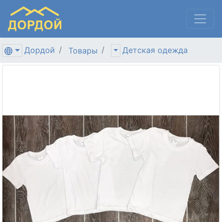
Дордой
Детская одежда
Товары