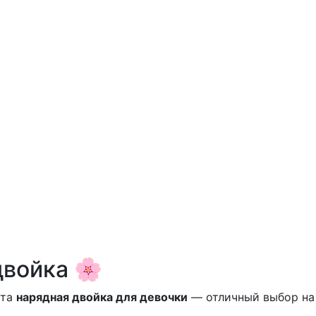
двойка 🌸
Эта
нарядная двойка для девочки
— отличный выбор на 