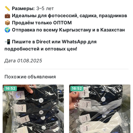
📏
Размеры:
3–5 лет
💼
Идеальны для фотосессий, садика, праздников
📦
Продаём только ОПТОМ
🌍
Отправка по всему Кыргызстану и в Казахстан
📲
Пишите в Direct или WhatsApp для
подробностей и оптовых цен!
Дата 01.08.2025
Похожие объявления
16:52
16:52