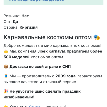
Розница:
Нет
Опт:
Да
Страна:
Киргизия
Карнавальные костюмы оптом 🎭
Добро пожаловать в мир карнавальных костюмов!
👑 Мы, компания
Jibek Karnaval
, предлагаем
более
500 моделей
костюмов оптом.
📦
Доставка по всей стране и СНГ!
🧵 Мы — производитель с
2009 года
, гарантируем
высокое качество и отличный сервис.
🎉
Не упустите шанс сделать праздник
незабываемым!
👉 Кликните
Каталог
для заказа!