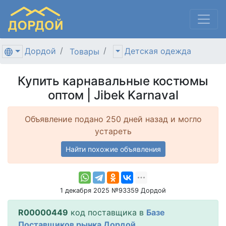
Дордой
Детская одежда
Товары
Купить карнавальные костюмы
оптом | Jibek Karnaval
Объявление подано 250 дней назад и могло
устареть
Найти похожие объявления
1 декабря 2025 №93359 Дордой
R00000449
код поставщика в
Базе
Поставщиков рынка Дордой