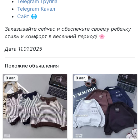
Telegram Группа
Telegram Канал
Сайт
🌐
Заказывайте сейчас и обеспечьте своему ребенку
стиль и комфорт в весенний период!
🌸
Дата 11.01.2025
Похожие объявления
3 авг.
3 авг.