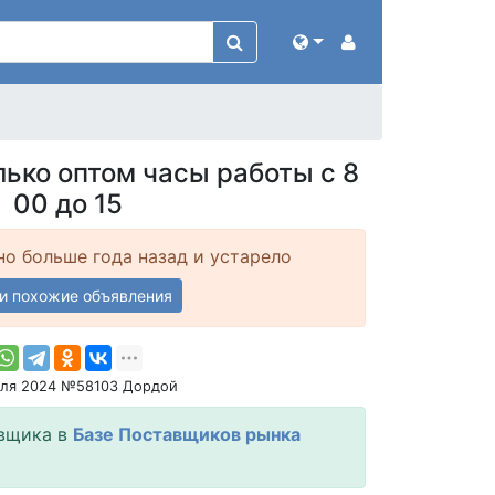
лько оптом часы работы с 8
00 до 15
о больше года назад и устарело
и похожие объявления
ля 2024 №58103 Дордой
вщика в
Базе Поставщиков рынка