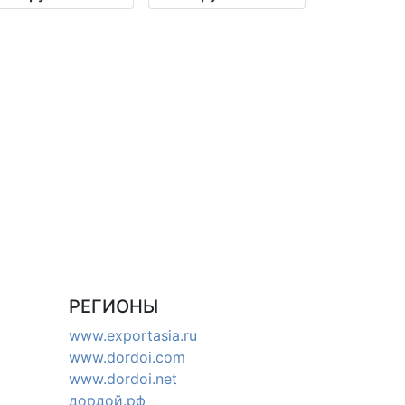
Киргизия
Россия
РЕГИОНЫ
www.exportasia.ru
www.dordoi.com
www.dordoi.net
дордой.рф