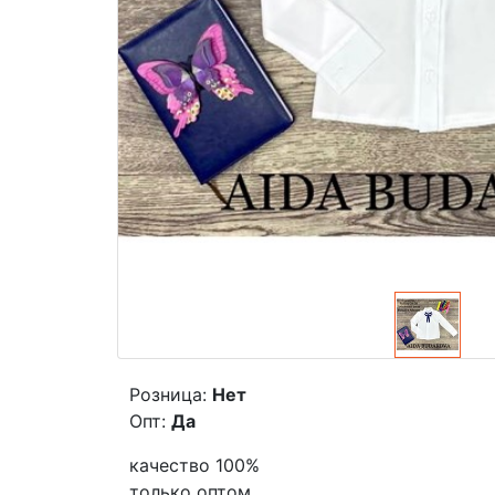
Розница:
Нет
Опт:
Да
качество 100%
только оптом