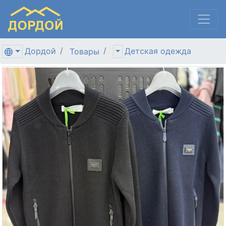
Дордой
Детская одежда
Товары