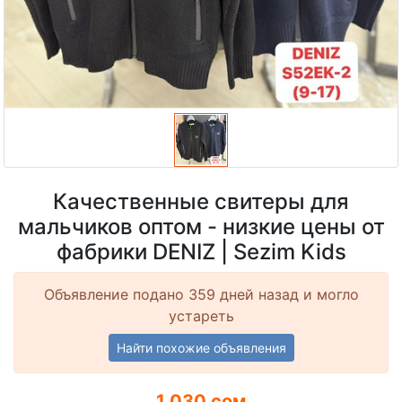
Качественные свитеры для
мальчиков оптом - низкие цены от
фабрики DENIZ | Sezim Kids
Объявление подано 359 дней назад и могло
устареть
Найти похожие объявления
1 030 сом