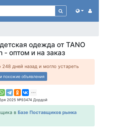
 детская одежда от TANO
n - оптом и на заказ
 248 дней назад и могло устареть
и похожие объявления
абря 2025 №93474 Дордой
вщика в
Базе Поставщиков рынка