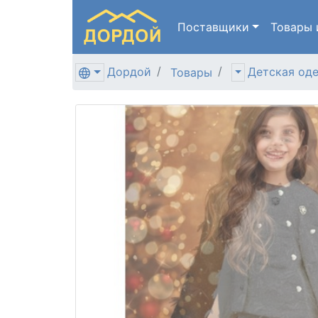
Поставщики
Товары
Дордой
Детская од
Товары