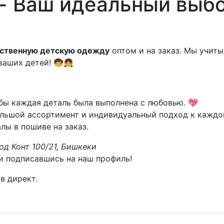
 - Ваш идеальный выб
ественную детскую одежду
оптом и на заказ. Мы учит
ваших детей! 🧒👧
бы каждая деталь была выполнена с любовью. 💖
ьшой ассортимент и индивидуальный подход к каждом
ы в пошиве на заказ.
од Конт 100/21, Бишкеки
и подписавшись на наш профиль!
в директ.