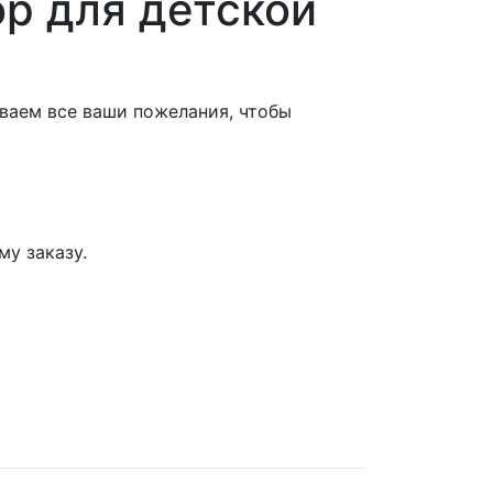
ор для детской
ываем все ваши пожелания, чтобы
у заказу.