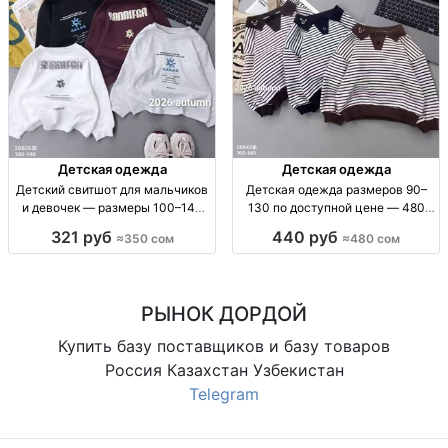
Детская одежда
Детская одежда
Детский свитшот для мальчиков
Детская одежда размеров 90–
и девочек — размеры 100–140
130 по доступной цене — 480
Детский свитшот, мягкий, р-р
сом Детская одежда, р-р 90–130,
321 руб
440 руб
≈350 сом
≈480 сом
100–140, 350 сом
480 сом
РЫНОК ДОРДОЙ
Купить базу поставщиков и базу товаров
Россия Казахстан Узбекистан
Telegram