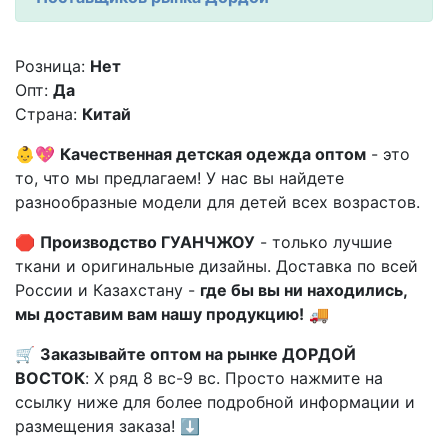
Розница:
Нет
Опт:
Да
Страна:
Китай
👶💖
Качественная детская одежда оптом
- это
то, что мы предлагаем! У нас вы найдете
разнообразные модели для детей всех возрастов.
🛑
Производство ГУАНЧЖОУ
- только лучшие
ткани и оригинальные дизайны. Доставка по всей
России и Казахстану -
где бы вы ни находились,
мы доставим вам нашу продукцию!
🚚
🛒
Заказывайте оптом на рынке ДОРДОЙ
ВОСТОК
: X ряд 8 вс-9 вс. Просто нажмите на
ссылку ниже для более подробной информации и
размещения заказа! ⬇️