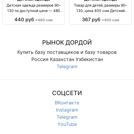
Детская одежда размеров 90–
Товар для детей, размеры 90–
130 по доступной цене — 480
130, цена 400 сом Детский
сом Детская одежда, р-р 90–130,
товар, р-ры 90–130, 400 сом
440 руб
367 руб
≈480 сом
≈400 сом
480 сом
РЫНОК ДОРДОЙ
Купить базу поставщиков и базу товаров
Россия Казахстан Узбекистан
Telegram
СОЦСЕТИ
ВКонтакте
Instagram
Telegram
YouTube