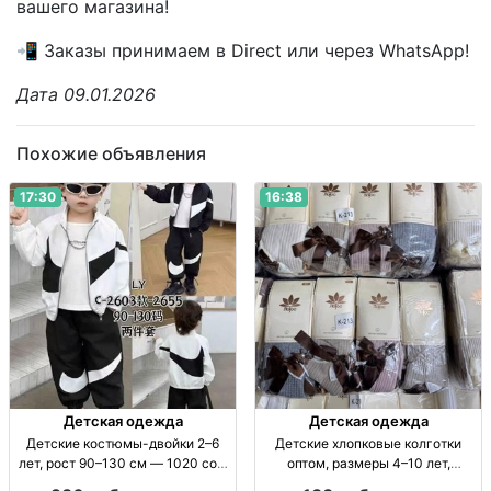
вашего магазина!
📲 Заказы принимаем в Direct или через WhatsApp!
Дата 09.01.2026
Похожие объявления
17:30
16:38
Детская одежда
Детская одежда
Детские костюмы-двойки 2–6
Детские хлопковые колготки
лет, рост 90–130 см — 1020 сом
оптом, размеры 4–10 лет,
Детский костюм-двойка, 2–6 лет,
комплект 12 штук Дет. х/б