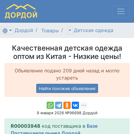
Дордой
Детская одежда
Товары
Качественная детская одежда
оптом из Китая - Низкие цены!
Объявление подано 209 дней назад и могло
устареть
Найти похожие объявления
9 января 2026 №96698 Дордой
R00003948
код поставщика в
Базе
Поставщиков рынка Дордой