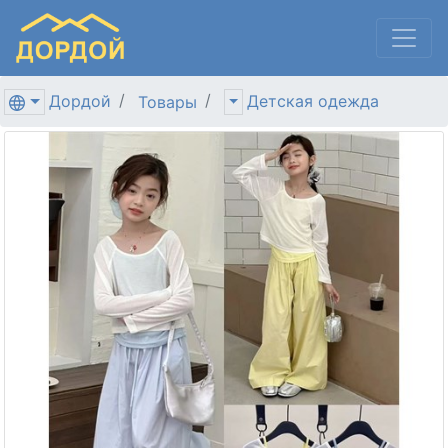
Дордой
Детская одежда
Товары