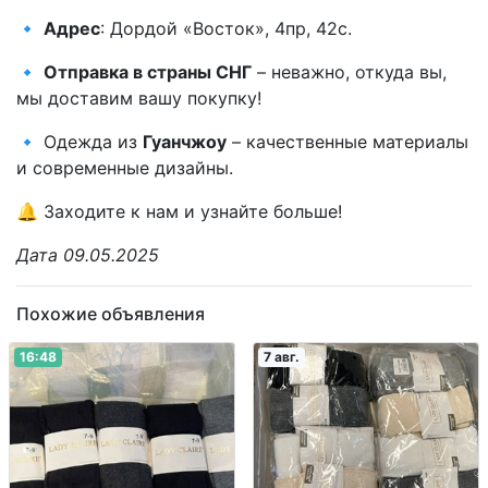
🔹
Адрес
: Дордой «Восток», 4пр, 42с.
🔹
Отправка в страны СНГ
– неважно, откуда вы,
мы доставим вашу покупку!
🔹 Одежда из
Гуанчжоу
– качественные материалы
и современные дизайны.
🔔 Заходите к нам и узнайте больше!
Дата 09.05.2025
Похожие объявления
16:48
7 авг.