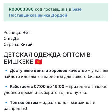
R00003886
код поставщика в
Базе
Поставщиков рынка Дордой
Розница:
Нет
Опт:
Да
Страна:
Китай
ДЕТСКАЯ ОДЕЖДА ОПТОМ В
БИШКЕКЕ 🇰🇬
🔹
Доступные цены и хорошее качество
– у нас вы
найдете идеальные варианты для вашего бизнеса!
🔹
Работаем с 07:00 до 16:00
– приходите в любое
удобное время и выберите то, что нужно.
🔹
Только оптом
– идеально для магазинов и
распродаж!